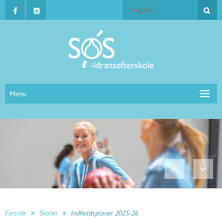
Menu
Forside
Skolen
Indholdsplaner 2025-26