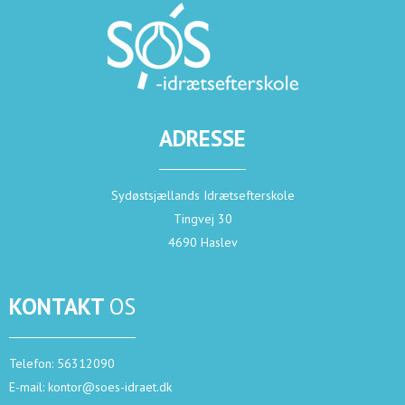
ADRESSE
Sydøstsjællands Idrætsefterskole
Tingvej 30
4690 Haslev
KONTAKT
OS
Telefon:
56312090
E-mail:
kontor@soes-idraet.dk