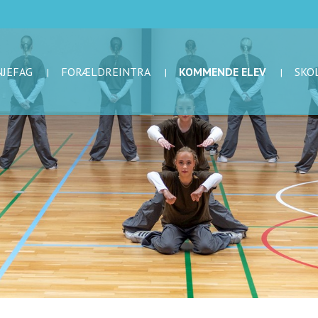
NJEFAG
FORÆLDREINTRA
KOMMENDE ELEV
SKO