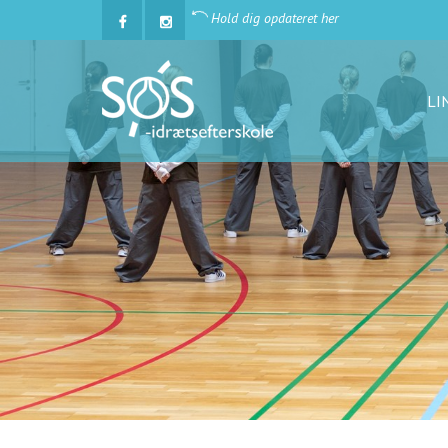
Hold dig opdateret her
LI