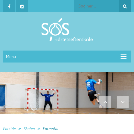
Menu
Forside
Skolen
Formalia