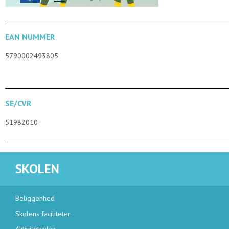
EAN NUMMER
5790002493805
SE/CVR
51982010
SKOLEN
Beliggenhed
Skolens faciliteter