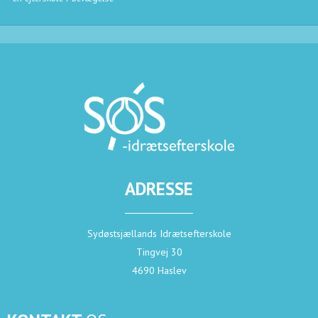
ADRESSE
Sydøstsjællands Idrætsefterskole
Tingvej 30
4690 Haslev