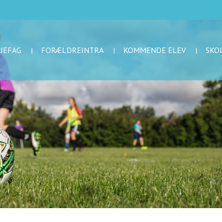
NJEFAG
FORÆLDREINTRA
KOMMENDE ELEV
SKO